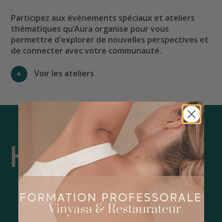
Participez aux événements spéciaux et ateliers
thématiques qu’Aura organise pour vous
permettre d’explorer de nouvelles perspectives et
de connecter avec votre communauté.
Voir les ateliers
Horaire
La compétence des professeurs d’Aura Yoga &
Fitness rend la pratique accessible à tous et