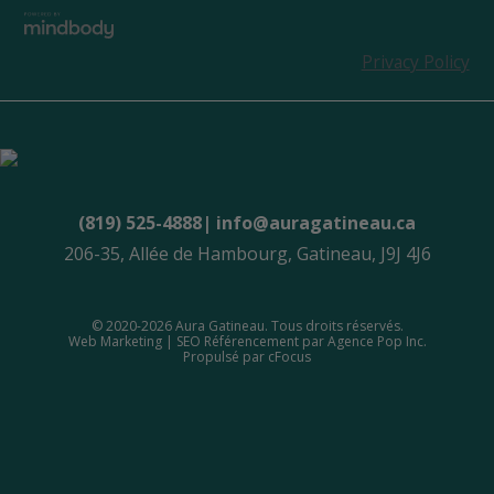
Privacy Policy
(819) 525-4888|
info@auragatineau.ca
206-35, Allée de Hambourg, Gatineau, J9J 4J6
© 2020-2026 Aura Gatineau. Tous droits réservés.
Web Marketing | SEO Référencement par
Agence Pop Inc
.
Propulsé par
cFocus