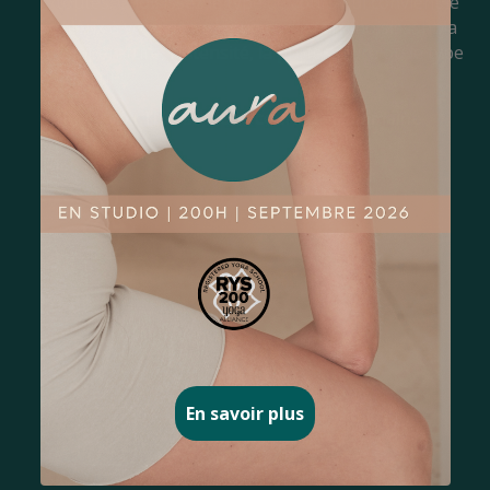
toutes. Choisissez le type de cours qui convient le
mieux à vos besoins, que ce soit en choisissant la
température, l’intensité, la professeure ou le type
de cours.
Voir l’horaire des cours de la semaine
Yoga
En savoir plus